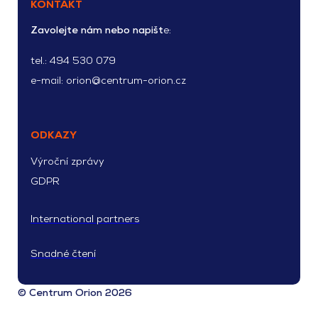
KONTAKT
Zavolejte nám nebo napišt
e:
tel.:
494 530 079
e-mail:
orion@centrum-orion.cz
ODKAZY
Výroční zprávy
GDPR
International partners
Snadné čtení
© Centrum Orion 2026