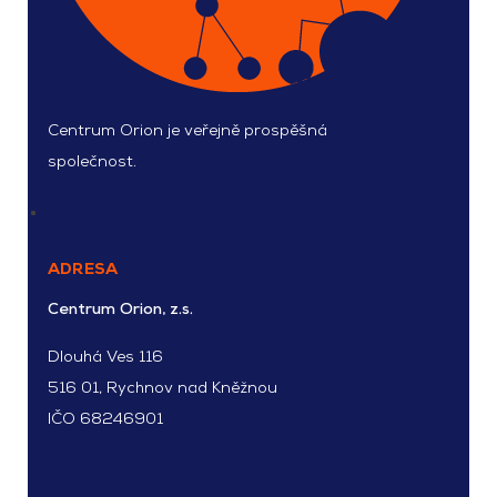
Centrum Orion je veřejně prospěšná
společnost.
ADRESA
Centrum Orion, z.s.
Dlouhá Ves 116
516 01, Rychnov nad Kněžnou
IČO 68246901