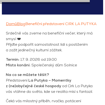
Domů
Blog
Benefiční představení CIRK LA PUTYKA
Srdečně vás zveme na benefiční večer, který má
smysl ❤️
Přijďte podpořit samostatnost lidí s postižením
a zažít jedinečný kulturní zážitek.
Termín:
17. 9. 2026 od 19:00
Místo konání:
Společenský dům Solnice
Na co se můžete těšit?
Představení
La Putyka – Momentky
z (ne)obyčejné české hospody
od Cirk La Putyka
vás vtáhne do světa, kde se realita mísí s fantazií.
Čeká vás milostný příběh, rvačka, potácení