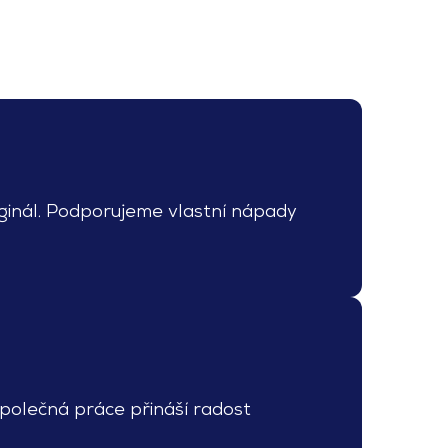
iginál. Podporujeme vlastní nápady
polečná práce přináší radost