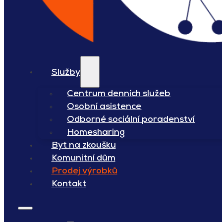
Služby
Centrum denních služeb
Osobní asistence
Odborné sociální poradenství
Homesharing
Byt na zkoušku
Komunitní dům
Prodej výrobků
Kontakt