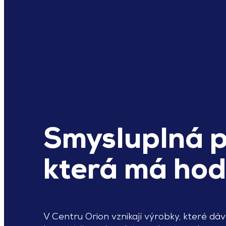
Smysluplná p
která má hod
V Centru Orion vznikají výrobky, které dáv