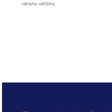
něčeho většího.