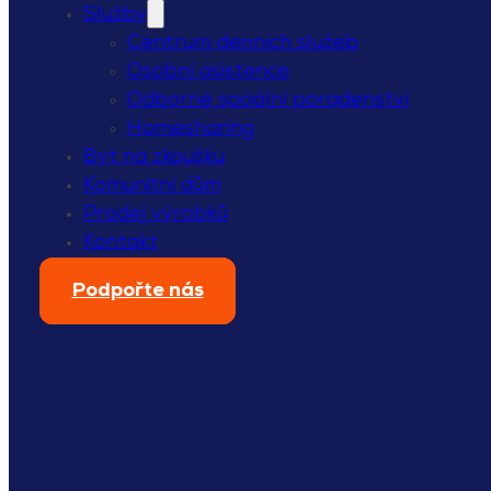
Služby
Centrum denních služeb
Osobní asistence
Odborné sociální poradenství
Homesharing
Byt na zkoušku
Komunitní dům
Prodej výrobků
Kontakt
Podpořte nás