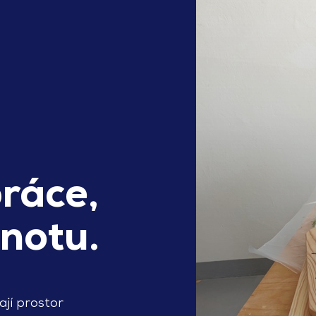
ráce,
notu.
ají prostor