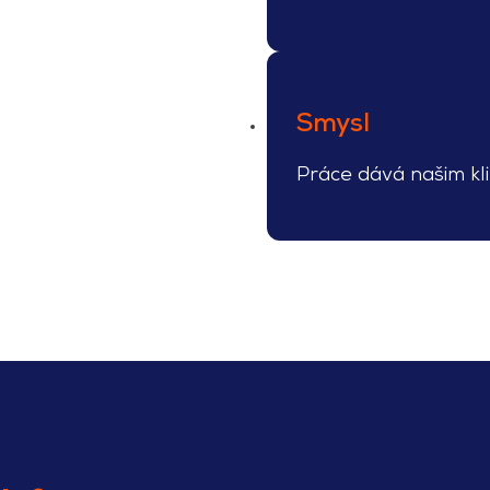
Smysl
Práce dává našim kl