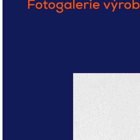
Fotogalerie výro