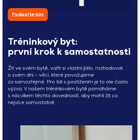
Podpořte nás
Tréninkový byt:
první krok k samostatnosti
Žít ve svém bytě, vařit si vlastní jídlo, rozhodovat
o svém dni – věci, které považujeme
za samozřejmé. Pro lidi s postižením je to ale často
výzva. V našem tréninkovém bytě pomáháme
s nácvikem těchto dovedností, aby mohli žít co
nejvíce samostatně.