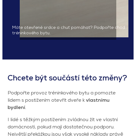
Máte otevřené srdce a chuť pomáhat? Podpořte chod
tréninkového bytu.
Chcete být součástí této změny?
Podpořte provoz tréninkového bytu a pomozte
lidem s postižením otevřít dveře k
vlastnímu
bydlení
.
I lidé s těžkým postižením zvládnou žít ve vlastní
domácnosti, pokud mají dostatečnou podporu.
Největší překážkou jsou však vysoké náklady právě