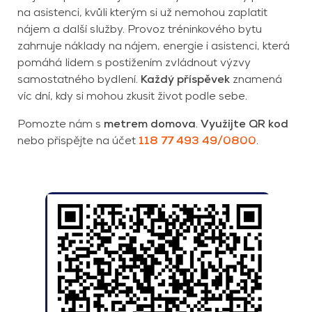
na asistenci, kvůli kterým si už nemohou zaplatit
nájem a další služby. Provoz tréninkového bytu
zahrnuje náklady na nájem, energie i asistenci, která
pomáhá lidem s postižením zvládnout výzvy
samostatného bydlení.
Každý příspěvek
znamená
víc dní, kdy si mohou zkusit život podle sebe.
Pomozte nám s
metrem domova
.
Využijte QR kod
nebo přispějte na účet
118 77 493 49/0800
.