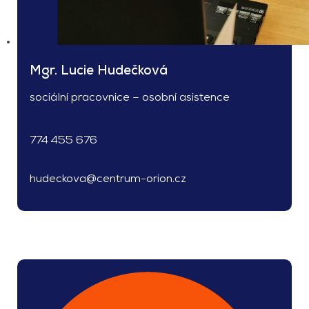
Mgr. Lucie Hudečková
sociální pracovnice – osobní asistence
774 455 676
hudeckova@centrum-orion.cz