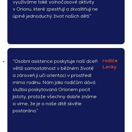
využíváme také volnočasové aktivity
v Orionu, které zpestřují a zkvalitňují ne
úplně jednoduchý život našich dětí.”
rodiče
“Osobní asistence poskytuje naší dceři
Lenky
větší samostatnost v běžném životě
a zároveň ji učí orientaci v prostředí
mimo rodinu. Nám jako rodičům dává
služba poskytovaná Orionem pocit
jistoty, protože všechny dobře známe
a víme, že je o naše dítě skvěle
postaráno.”