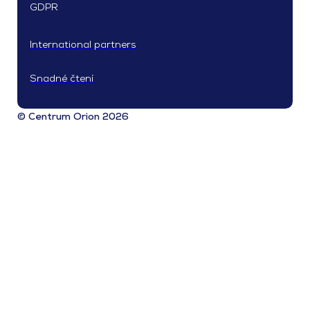
GDPR
International partners
Snadné čtení
© Centrum Orion 2026