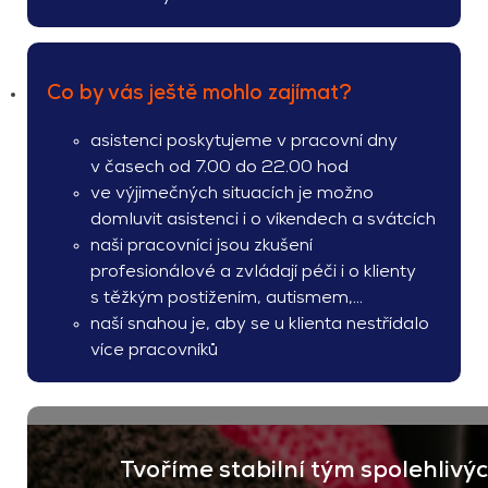
Co by vás ještě mohlo zajímat?
asistenci poskytujeme v pracovní dny
v časech od 7.00 do 22.00 hod
ve výjimečných situacích je možno
domluvit asistenci i o víkendech a svátcích
naši pracovníci jsou zkušení
profesionálové a zvládají péči i o klienty
s těžkým postižením, autismem,…
naší snahou je, aby se u klienta nestřídalo
více pracovníků
Tvoříme stabilní tým spolehlivý