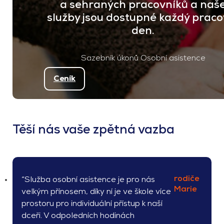
a sehraných pracovníků a naš
služby jsou dostupné každý praco
den.
Sazebník úkonů Osobní asistence
Ceník
Těší nás vaše zpětná vazba
rodiče
“Služba osobní asistence je pro nás
Marie
velkým přínosem, díky ní je ve škole více
prostoru pro individuální přístup k naší
dceři. V odpoledních hodinách