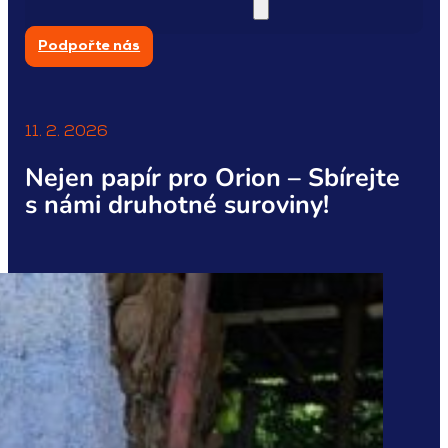
Podpořte nás
11. 2. 2026
Nejen papír pro Orion – Sbírejte
s námi druhotné suroviny!