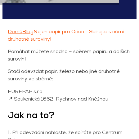
Domů
Blog
Nejen papír pro Orion - Sbírejte s námi
druhotné suroviny!
Pomáhat můžete snadno – sběrem papíru a dalších
surovin!
Stačí odevzdat papír, železo nebo jiné druhotné
suroviny ve sběrně:
EUREPAP s.r.o.
📍 Soukenická 1662, Rychnov nad Kněžnou
Jak na to?
1. Při odevzdání nahlaste, že sbíráte pro Centrum