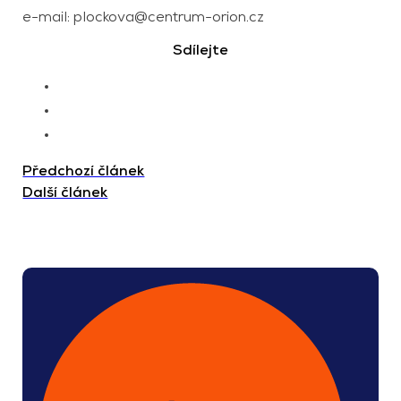
e-mail:
plockova@centrum-orion.cz
Sdílejte
Předchozí článek
Další článek